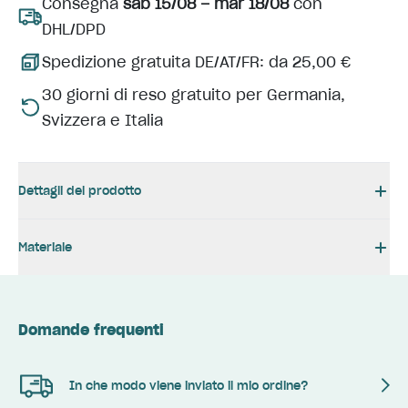
Consegna
sab 15/08 – mar 18/08
con
DHL/DPD
Spedizione gratuita DE/AT/FR: da 25,00 €
30 giorni di reso gratuito per Germania,
Svizzera e Italia
Dettagli del prodotto
Materiale
Domande frequenti
In che modo viene inviato il mio ordine?