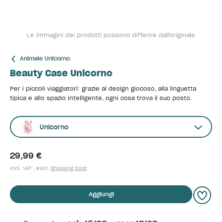
Le immagini dei prodotti possono differire dall'originale
Animale Unicorno
Beauty Case Unicorno
Per i piccoli viaggiatori: grazie al design giocoso, alla linguetta
tipica e allo spazio intelligente, ogni cosa trova il suo posto.
Unicorno
29,99 €
incl. VAT , excl.
Shipping Cost
Aggiungi