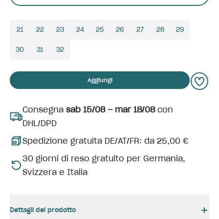
21
22
23
24
25
26
27
28
29
30
31
32
Aggiungi
Consegna
sab 15/08 – mar 18/08
con
DHL/DPD
Spedizione gratuita DE/AT/FR: da 25,00 €
30 giorni di reso gratuito per Germania,
Svizzera e Italia
Dettagli del prodotto