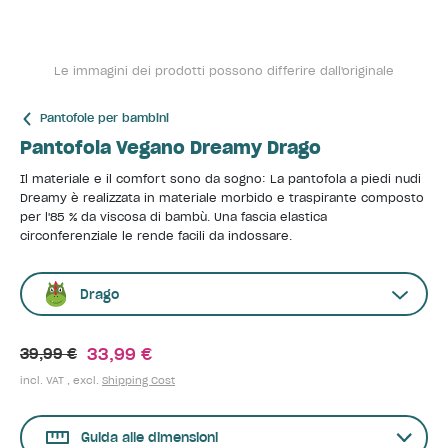
Le immagini dei prodotti possono differire dall'originale
Pantofole per bambini
Pantofola Vegano Dreamy Drago
Il materiale e il comfort sono da sogno: La pantofola a piedi nudi
Dreamy è realizzata in materiale morbido e traspirante composto
per l'85 % da viscosa di bambù. Una fascia elastica
circonferenziale le rende facili da indossare.
Drago
33,99 €
39,99 €
incl. VAT , excl.
Shipping Cost
Guida alle dimensioni