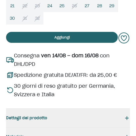
21
22
23
24
25
26
27
28
29
30
31
32
Aggiungi
Consegna
ven 14/08 – dom 16/08
con
DHL/DPD
Spedizione gratuita DE/AT/FR: da 25,00 €
30 giorni di reso gratuito per Germania,
Svizzera e Italia
Dettagli del prodotto