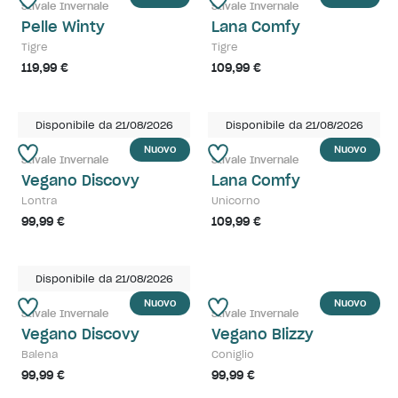
Stivale Invernale
Stivale Invernale
Pelle Winty
Lana Comfy
Tigre
Tigre
119,99 €
109,99 €
Disponibile da 21/08/2026
Disponibile da 21/08/2026
Nuovo
Nuovo
Stivale Invernale
Stivale Invernale
Vegano Discovy
Lana Comfy
Lontra
Unicorno
99,99 €
109,99 €
Disponibile da 21/08/2026
Nuovo
Nuovo
Stivale Invernale
Stivale Invernale
Vegano Discovy
Vegano Blizzy
Balena
Coniglio
99,99 €
99,99 €