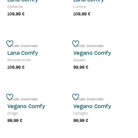
Elefante
Lontra
109,99 €
109,99 €
Stivale Invernale
Stivale Invernale
Lana Comfy
Vegano Comfy
Rinoceronte
Squalo
109,99 €
99,99 €
Stivale Invernale
Stivale Invernale
Vegano Comfy
Vegano Comfy
Drago
Coniglio
99,99 €
99,99 €