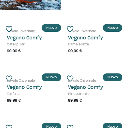
Nuovo
Nuovo
Stivale Invernale
Stivale Invernale
Vegano Comfy
Vegano Comfy
Caterpillar
Camaleonte
99,99 €
99,99 €
Nuovo
Nuovo
Stivale Invernale
Stivale Invernale
Vegano Comfy
Vegano Comfy
Farfalla
Rinoceronte
99,99 €
99,99 €
Nuovo
Nuovo