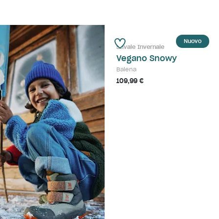
Nuovo
Stivale Invernale
Vegano Snowy
Balena
109,99 €