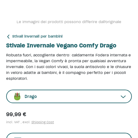
Le immagini dei prodotti possono differire dall'originale
Stivali invernali per bambini
Stivale Invernale Vegano Comfy Drago
Robusta fuori, accogliente dentro: caldamente Fodera internata e
impermeabile, la Vegan Comfy è pronta per qualsiasi avventura
invernale. Con i suoi colori vivaci, la suola antiscivolo e le chiusure
in velcro adatte ai bambini, è il compagno perfetto per i piccoli
esploratori.
Drago
99,99 €
incl. VAT , excl.
Shipping Cost