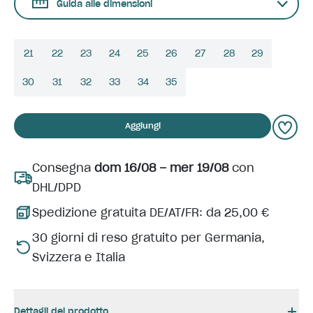
Guida alle dimensioni
21
22
23
24
25
26
27
28
29
30
31
32
33
34
35
Aggiungi
Consegna
dom 16/08 – mer 19/08
con
DHL/DPD
Spedizione gratuita DE/AT/FR: da 25,00 €
30 giorni di reso gratuito per Germania,
Svizzera e Italia
Dettagli del prodotto