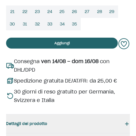
21
22
23
24
25
26
27
28
29
30
31
32
33
34
35
Aggiungi
Consegna
ven 14/08 – dom 16/08
con
DHL/DPD
Spedizione gratuita DE/AT/FR: da 25,00 €
30 giorni di reso gratuito per Germania,
Svizzera e Italia
Dettagli del prodotto