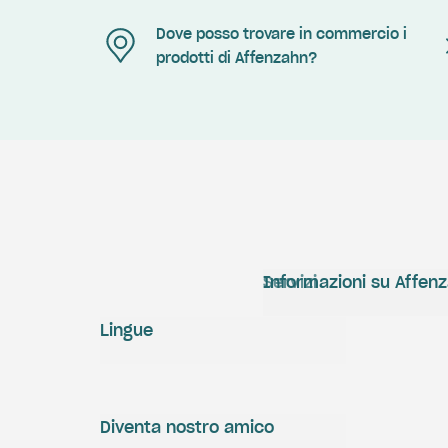
Dove posso trovare in commercio i
prodotti di Affenzahn?
Servizi
Informazioni su Affen
Lingue
Diventa nostro amico