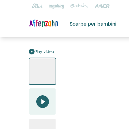
Scarpe per bambini
Play video