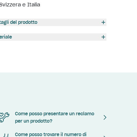
Svizzera e Italia
tagli del prodotto
eriale
Come posso presentare un reclamo
per un prodotto?
Come posso trovare il numero di