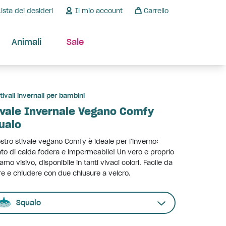
Lista dei desideri
Il mio account
Carrello
Animali
Sale
tivali invernali per bambini
ivale Invernale Vegano Comfy
ualo
ostro stivale vegano Comfy è ideale per l'inverno:
to di calda fodera e impermeabile! Un vero e proprio
iamo visivo, disponibile in tanti vivaci colori. Facile da
re e chiudere con due chiusure a velcro.
Squalo