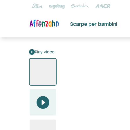
Scarpe per bambini
Play video