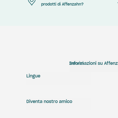
prodotti di Affenzahn?
Servizi
Informazioni su Affen
Lingue
Diventa nostro amico