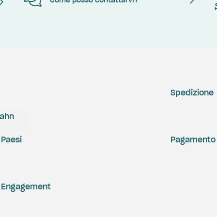
Come posso contattarvi?
Spedizione
zahn
Paesi
Pagamento
Engagement