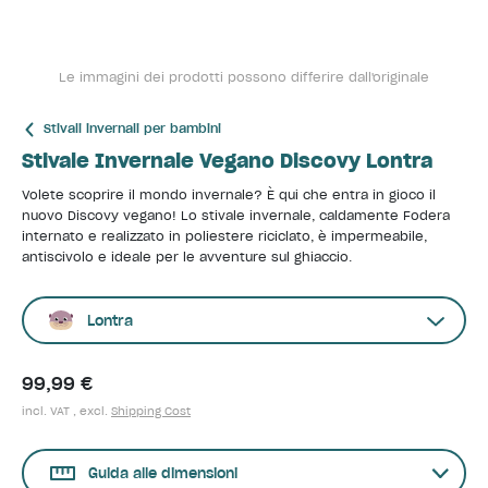
Le immagini dei prodotti possono differire dall'originale
Stivali invernali per bambini
Stivale Invernale Vegano Discovy Lontra
Volete scoprire il mondo invernale? È qui che entra in gioco il
nuovo Discovy vegano! Lo stivale invernale, caldamente Fodera
internato e realizzato in poliestere riciclato, è impermeabile,
antiscivolo e ideale per le avventure sul ghiaccio.
Lontra
99,99 €
incl. VAT , excl.
Shipping Cost
Guida alle dimensioni