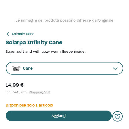
Le immagini dei prodotti possono differire dall'originale
Animale Cane
Sciarpa Infinity Cane
Super soft and with cozy warm fleece inside.
Cane
14,99 €
incl. VAT , excl.
Shipping Cost
Disponibile solo 1 articolo
Aggiungi