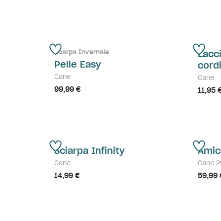
Scarpa Invernale
Lacci
Pelle Easy
cord
Cane
Cane
99,99 €
11,95 
Sciarpa Infinity
Amic
Cane
Cane 2
14,99 €
59,99 