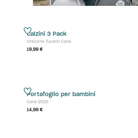
Calzini 3 Pack
Unicorno Tucano Cane
19,99 €
Portafoglio per bambini
Cane 2025
14,99 €