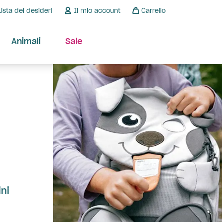
Lista dei desideri
Il mio account
Carrello
Animali
Sale
ni