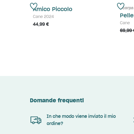
Scarpa 
Amico Piccolo
Pell
Cane 2024
Cane
44,99 €
69,99 
Domande frequenti
In che modo viene inviato il mio
ordine?