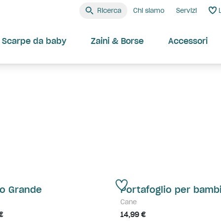
Ricerca
Chi siamo
Servizi
Scarpe da baby
Zaini & Borse
Accessori
o Grande
Portafoglio per bambi
Cane
€
14,99 €