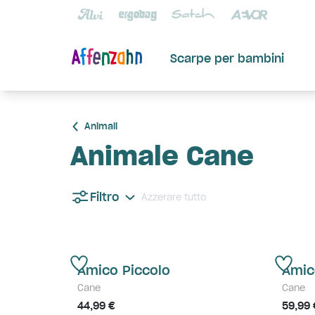
Scarpe per bambini
Animali
Animale Cane
Filtro
Azzerare tutto
Amico Piccolo
Amic
Cane
Cane
44,99 €
59,99 