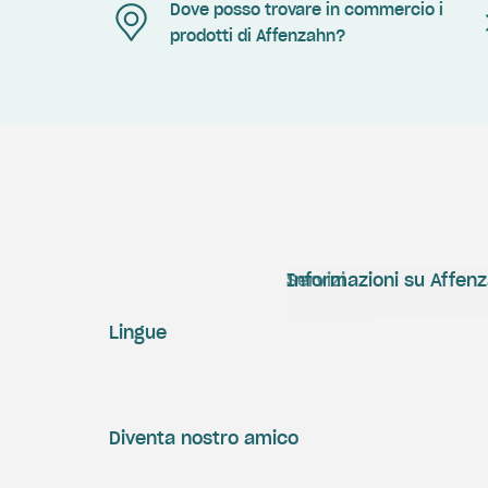
Dove posso trovare in commercio i
prodotti di Affenzahn?
Servizi
Informazioni su Affen
Lingue
Diventa nostro amico