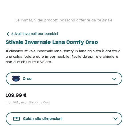
Le immagini dei prodotti possono differire dall'originale
Stivali invernali per bambini
Stivale Invernale Lana Comfy Orso
Il classico stivale invernale lana Comfy in lana riciclata è dotato di
una calda fodera ed è impermeabile. Facile da aprire e chiudere
con due chiusure a velcro.
Orso
109,99 €
incl. VAT , excl.
Shipping Cost
Guida alle dimensioni