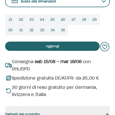
Guida alle dimensioni
21
22
23
24
25
26
27
28
29
30
31
32
33
34
35
Aggiungi
Consegna
sab 15/08 – mar 18/08
con
DHL/DPD
Spedizione gratuita DE/AT/FR: da 25,00 €
30 giorni di reso gratuito per Germania,
Svizzera e Italia
Dettagli del prodotto