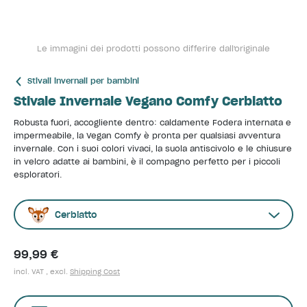
Le immagini dei prodotti possono differire dall'originale
Stivali invernali per bambini
Stivale Invernale Vegano Comfy Cerbiatto
Robusta fuori, accogliente dentro: caldamente Fodera internata e
impermeabile, la Vegan Comfy è pronta per qualsiasi avventura
invernale. Con i suoi colori vivaci, la suola antiscivolo e le chiusure
in velcro adatte ai bambini, è il compagno perfetto per i piccoli
esploratori.
Cerbiatto
99,99 €
incl. VAT , excl.
Shipping Cost