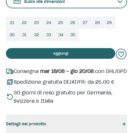
Guida alle dimensioni
21
22
23
24
25
26
27
28
29
30
31
32
33
34
35
Aggiungi
Consegna
mar 18/08 – gio 20/08
con DHL/DPD
Spedizione gratuita DE/AT/FR: da 25,00 €
30 giorni di reso gratuito per Germania,
Svizzera e Italia
Dettagli del prodotto