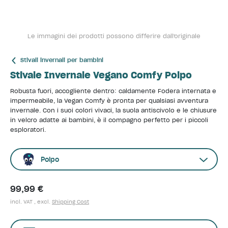
Le immagini dei prodotti possono differire dall'originale
Stivali invernali per bambini
Stivale Invernale Vegano Comfy Polpo
Robusta fuori, accogliente dentro: caldamente Fodera internata e
impermeabile, la Vegan Comfy è pronta per qualsiasi avventura
invernale. Con i suoi colori vivaci, la suola antiscivolo e le chiusure
in velcro adatte ai bambini, è il compagno perfetto per i piccoli
esploratori.
Polpo
99,99 €
incl. VAT , excl.
Shipping Cost