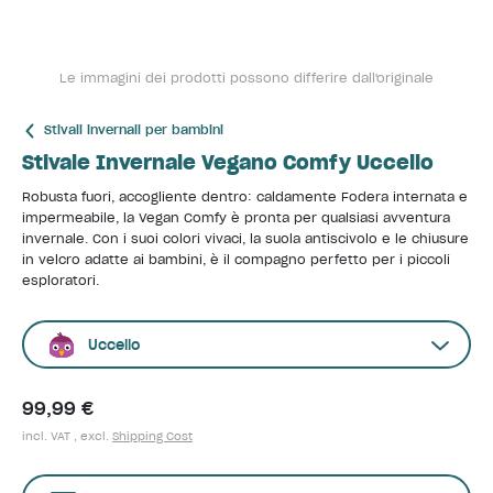
Le immagini dei prodotti possono differire dall'originale
Stivali invernali per bambini
Stivale Invernale Vegano Comfy Uccello
Robusta fuori, accogliente dentro: caldamente Fodera internata e
impermeabile, la Vegan Comfy è pronta per qualsiasi avventura
invernale. Con i suoi colori vivaci, la suola antiscivolo e le chiusure
in velcro adatte ai bambini, è il compagno perfetto per i piccoli
esploratori.
Uccello
99,99 €
incl. VAT , excl.
Shipping Cost