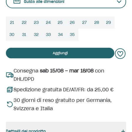
Guida alle dimensioni
21
22
23
24
25
26
27
28
29
30
31
32
33
34
35
Aggiungi
Consegna
sab 15/08 – mar 18/08
con
DHL/DPD
Spedizione gratuita DE/AT/FR: da 25,00 €
30 giorni di reso gratuito per Germania,
Svizzera e Italia
Dettagli del prodotto