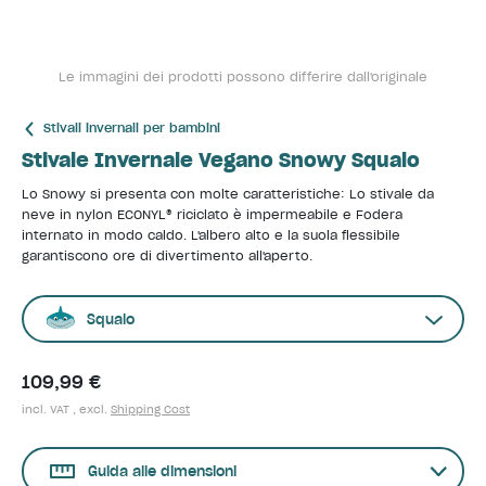
Le immagini dei prodotti possono differire dall'originale
Stivali invernali per bambini
Stivale Invernale Vegano Snowy Squalo
Lo Snowy si presenta con molte caratteristiche: Lo stivale da
neve in nylon ECONYL® riciclato è impermeabile e Fodera
internato in modo caldo. L'albero alto e la suola flessibile
garantiscono ore di divertimento all'aperto.
Squalo
109,99 €
incl. VAT , excl.
Shipping Cost
Guida alle dimensioni