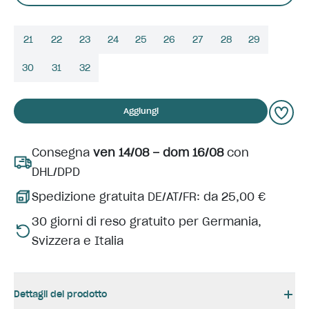
21
22
23
24
25
26
27
28
29
30
31
32
Aggiungi
Consegna
ven 14/08 – dom 16/08
con
DHL/DPD
Spedizione gratuita DE/AT/FR: da 25,00 €
30 giorni di reso gratuito per Germania,
Svizzera e Italia
Dettagli del prodotto