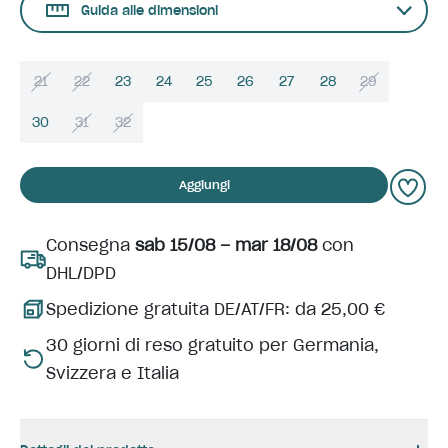
Guida alle dimensioni
21
22
23
24
25
26
27
28
29
30
31
32
Aggiungi
Consegna
sab 15/08 – mar 18/08
con
DHL/DPD
Spedizione gratuita DE/AT/FR: da 25,00 €
30 giorni di reso gratuito per Germania,
Svizzera e Italia