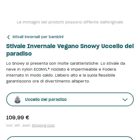
Le immagini dei prodotti possono differire dall'originale
Stivali invernali per bambini
Stivale Invernale Vegano Snowy Uccello del
paradiso
Lo Snowy si presenta con molte caratteristiche: Lo stivale da
neve in nylon ECONYL® riciclato è impermeabile e Fodera
internato in modo caldo. L'albero alto e la suola flessibile
garantiscono ore di divertimento all'aperto.
Uccello del paradiso
109,99 €
incl. VAT , excl.
Shipping Cost