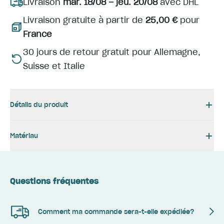
Livraison
mar. 18/08 – jeu. 20/08
avec DHL
Livraison gratuite à partir de
25,00 €
pour
France
30 jours de retour gratuit pour Allemagne,
Suisse et Italie
Détails du produit
Matériau
Questions fréquentes
Comment ma commande sera-t-elle expédiée?