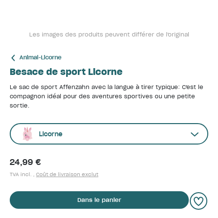
Les images des produits peuvent différer de l'original
Animal-Licorne
Besace de sport Licorne
Le sac de sport Affenzahn avec la langue à tirer typique: C'est le
compagnon idéal pour des aventures sportives ou une petite
sortie.
Licorne
24,99 €
TVA incl. ,
Coût de livraison exclut
Dans le panier