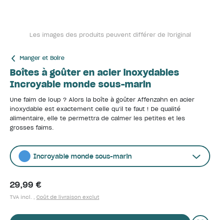
Les images des produits peuvent différer de l'original
Manger et Boire
Boîtes à goûter en acier inoxydables
Incroyable monde sous-marin
Une faim de loup ? Alors la boîte à goûter Affenzahn en acier
inoxydable est exactement celle qu’il te faut ! De qualité
alimentaire, elle te permettra de calmer les petites et les
grosses faims.
Incroyable monde sous-marin
29,99 €
TVA incl. ,
Coût de livraison exclut