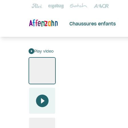
Chaussures enfants
Play video