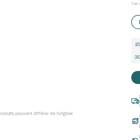
TVA i
21
3
oduits peuvent différer de l'original