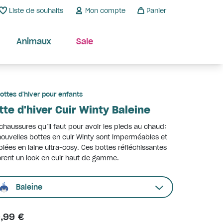
Liste de souhaits
Mon compte
Panier
Animaux
Sale
ottes d'hiver pour enfants
tte d'hiver Cuir Winty Baleine
chaussures qu’il faut pour avoir les pieds au chaud:
nouvelles bottes en cuir Winty sont imperméables et
lées en laine ultra-cosy. Ces bottes réfléchissantes
rent un look en cuir haut de gamme.
Baleine
9,99 €