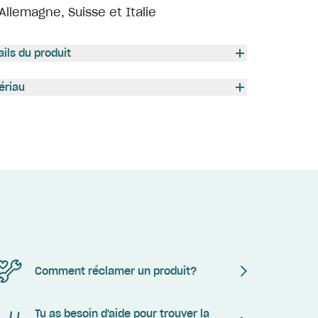
Allemagne, Suisse et Italie
ails du produit
ériau
Comment réclamer un produit?
Tu as besoin d'aide pour trouver la