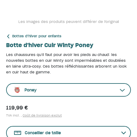
Les images des produits peuvent différer de l'original
Bottes d'hiver pour enfants
Botte d'hiver Cuir Winty Poney
Les chaussures qu’il faut pour avoir les pieds au chaud: les
nouvelles bottes en cuir Winty sont imperméables et doublées
en laine ultra-cosy. Ces bottes réfléchissantes arborent un look
en cuir haut de gamme.
Poney
119,99 €
TVA incl. ,
Coût de livraison exclut
Conseiller de taille