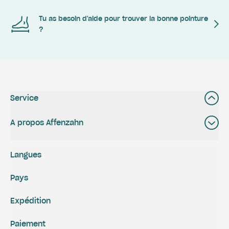
Tu as besoin d'aide pour trouver la bonne pointure
?
Service
A propos Affenzahn
Langues
Pays
Expédition
Paiement