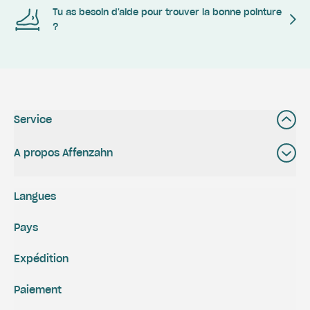
Tu as besoin d'aide pour trouver la bonne pointure
?
Service
A propos Affenzahn
Langues
Pays
Expédition
Paiement