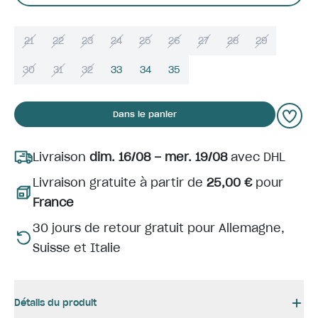
21
22
23
24
25
26
27
28
29
30
31
32
33
34
35
Dans le panier
Livraison
dim. 16/08 – mer. 19/08
avec DHL
Livraison gratuite à partir de
25,00 €
pour
France
30 jours de retour gratuit pour Allemagne,
Suisse et Italie
Détails du produit