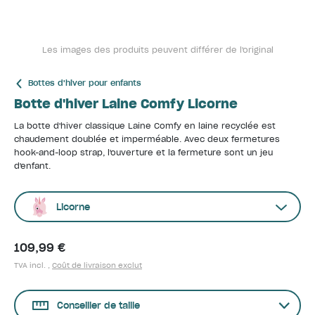
Les images des produits peuvent différer de l'original
Bottes d'hiver pour enfants
Botte d'hiver Laine Comfy Licorne
La botte d'hiver classique Laine Comfy en laine recyclée est
chaudement doublée et imperméable. Avec deux fermetures
hook-and-loop strap, l'ouverture et la fermeture sont un jeu
d'enfant.
Licorne
109,99 €
TVA incl. ,
Coût de livraison exclut
Conseiller de taille