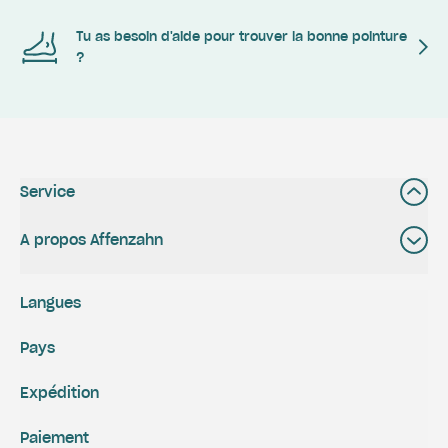
Tu as besoin d'aide pour trouver la bonne pointure
?
Service
A propos Affenzahn
Langues
Pays
Expédition
Paiement