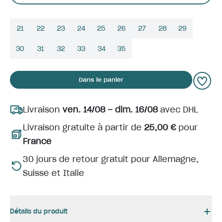
21
22
23
24
25
26
27
28
29
30
31
32
33
34
35
Dans le panier
Livraison
ven. 14/08 – dim. 16/08
avec DHL
Livraison gratuite à partir de
25,00 €
pour
France
30 jours de retour gratuit pour Allemagne,
Suisse et Italie
Détails du produit