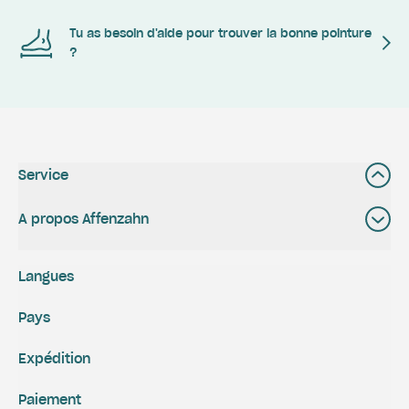
Tu as besoin d'aide pour trouver la bonne pointure
?
Service
A propos Affenzahn
Langues
Pays
Expédition
Paiement