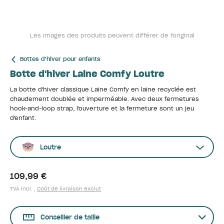
Les images des produits peuvent différer de l'original
Bottes d'hiver pour enfants
Botte d'hiver Laine Comfy Loutre
La botte d'hiver classique Laine Comfy en laine recyclée est
chaudement doublée et imperméable. Avec deux fermetures
hook-and-loop strap, l'ouverture et la fermeture sont un jeu
d'enfant.
Loutre
109,99 €
TVA incl. ,
Coût de livraison exclut
Conseiller de taille