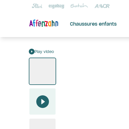
Chaussures enfants
Play video