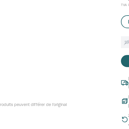
TVA i
1
oduits peuvent différer de l'original