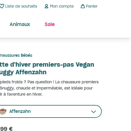
Liste de souhaits
Mon compte
Panier
Animaux
Sale
haussures Bébés
tte d'hiver premiers-pas Vegan
uggy Affenzahn
pieds froids ? Pas question ! La chaussure premiers
Snuggy, chaude et imperméable, est idéale pour
ir à l'aventure en hiver.
Affenzahn
,99 €