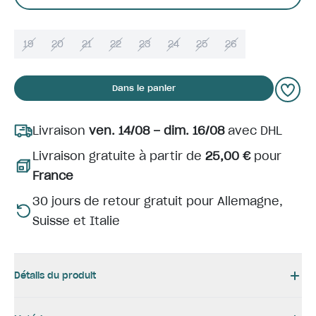
19
20
21
22
23
24
25
26
Dans le panier
Livraison
ven. 14/08 – dim. 16/08
avec DHL
Livraison gratuite à partir de
25,00 €
pour
France
30 jours de retour gratuit pour Allemagne,
Suisse et Italie
Détails du produit