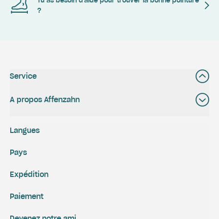
Tu as besoin d'aide pour trouver la bonne pointure
?
Service
A propos Affenzahn
Langues
Pays
Expédition
Paiement
Devenez notre ami