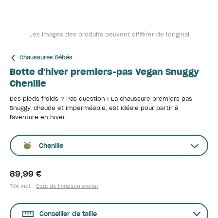
Les images des produits peuvent différer de l'original
Chaussures Bébés
Botte d'hiver premiers-pas Vegan Snuggy
Chenille
Des pieds froids ? Pas question ! La chaussure premiers pas
Snuggy, chaude et imperméable, est idéale pour partir à
l'aventure en hiver.
Chenille
89,99 €
TVA incl. ,
Coût de livraison exclut
Conseiller de taille