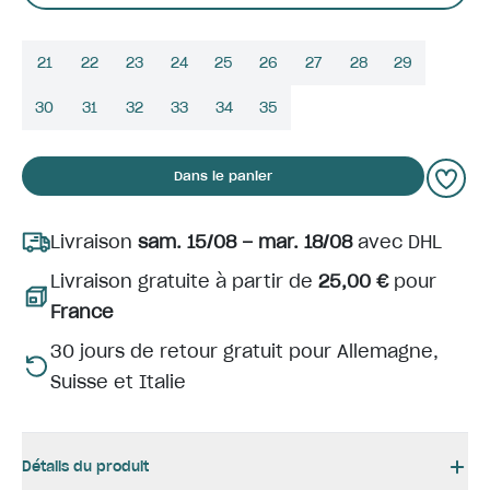
21
22
23
24
25
26
27
28
29
30
31
32
33
34
35
Dans le panier
Livraison
sam. 15/08 – mar. 18/08
avec DHL
Livraison gratuite à partir de
25,00 €
pour
France
30 jours de retour gratuit pour Allemagne,
Suisse et Italie
Détails du produit