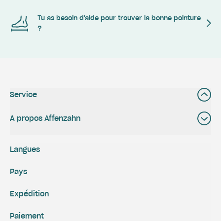
Tu as besoin d'aide pour trouver la bonne pointure
?
Service
A propos Affenzahn
Langues
Pays
Expédition
Paiement