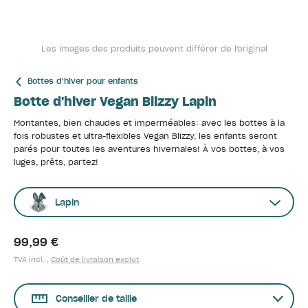
Les images des produits peuvent différer de l'original
Bottes d'hiver pour enfants
Botte d'hiver Vegan Blizzy Lapin
Montantes, bien chaudes et imperméables: avec les bottes à la
fois robustes et ultra-flexibles Vegan Blizzy, les enfants seront
parés pour toutes les aventures hivernales! À vos bottes, à vos
luges, prêts, partez!
Lapin
99,99 €
TVA incl. ,
Coût de livraison exclut
Conseiller de taille