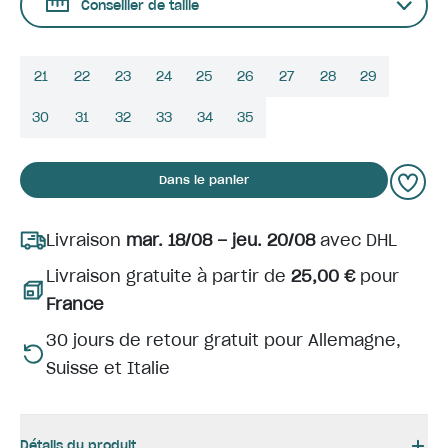
Conseiller de taille
21
22
23
24
25
26
27
28
29
30
31
32
33
34
35
Dans le panier
Livraison
mar. 18/08 – jeu. 20/08
avec DHL
Livraison gratuite à partir de
25,00 €
pour
France
30 jours de retour gratuit pour Allemagne,
Suisse et Italie
Détails du produit