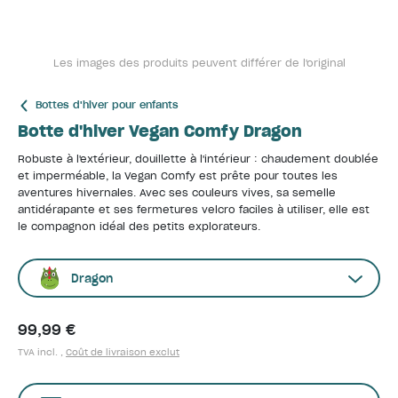
Les images des produits peuvent différer de l'original
Bottes d'hiver pour enfants
Botte d'hiver Vegan Comfy Dragon
Robuste à l'extérieur, douillette à l'intérieur : chaudement doublée
et imperméable, la Vegan Comfy est prête pour toutes les
aventures hivernales. Avec ses couleurs vives, sa semelle
antidérapante et ses fermetures velcro faciles à utiliser, elle est
le compagnon idéal des petits explorateurs.
Dragon
99,99 €
TVA incl. ,
Coût de livraison exclut