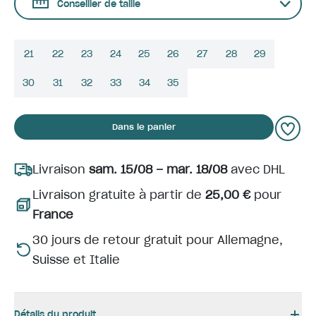
Conseiller de taille
21
22
23
24
25
26
27
28
29
30
31
32
33
34
35
Dans le panier
Livraison
sam. 15/08 – mar. 18/08
avec DHL
Livraison gratuite à partir de
25,00 €
pour
France
30 jours de retour gratuit pour Allemagne,
Suisse et Italie
Détails du produit