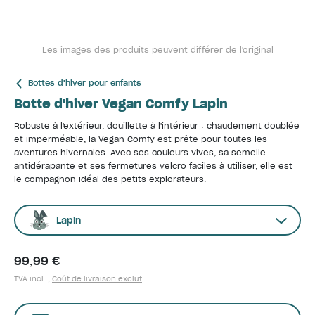
Les images des produits peuvent différer de l'original
Bottes d'hiver pour enfants
Botte d'hiver Vegan Comfy Lapin
Robuste à l'extérieur, douillette à l'intérieur : chaudement doublée
et imperméable, la Vegan Comfy est prête pour toutes les
aventures hivernales. Avec ses couleurs vives, sa semelle
antidérapante et ses fermetures velcro faciles à utiliser, elle est
le compagnon idéal des petits explorateurs.
Lapin
99,99 €
TVA incl. ,
Coût de livraison exclut