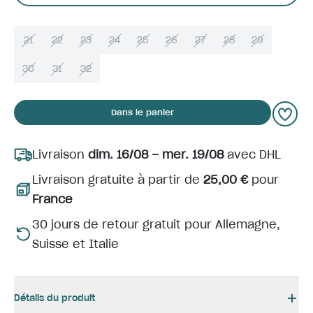
21
22
23
24
25
26
27
28
29
30
31
32
Dans le panier
Livraison
dim. 16/08 – mer. 19/08
avec DHL
Livraison gratuite à partir de
25,00 €
pour
France
30 jours de retour gratuit pour Allemagne,
Suisse et Italie
Détails du produit