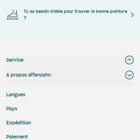
Tu as besoin d'aide pour trouver la bonne pointure
?
Service
A propos Affenzahn
Langues
Pays
Expédition
Paiement