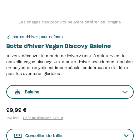
Les images des produits peuvent différer de l'original
Bottes d'hiver pour enfants
Botte d'hiver Vegan Discovy Baleine
Tu veux découvrir le monde de l'hiver? C'est là qu'intervient la
nouvelle Vegan Discovy! Cette botte d'hiver chaudement doublée
en polyester recyclé est imperméable, antidérapante et idéale
pour les aventures glaciales.
Baleine
99,99 €
TVA incl. ,
Coût de livraison exclut
Conseiller de taille