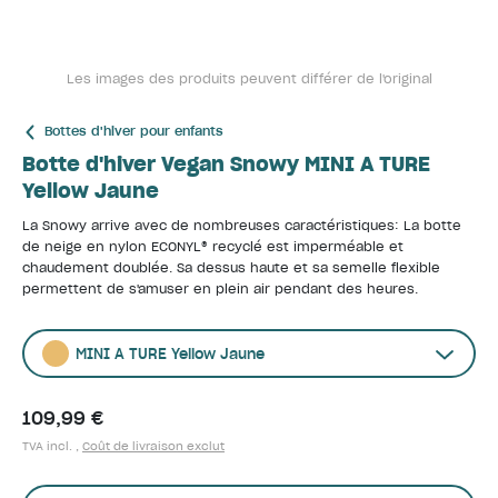
Les images des produits peuvent différer de l'original
Bottes d'hiver pour enfants
Botte d'hiver Vegan Snowy MINI A TURE
Yellow Jaune
La Snowy arrive avec de nombreuses caractéristiques: La botte
de neige en nylon ECONYL® recyclé est imperméable et
chaudement doublée. Sa dessus haute et sa semelle flexible
permettent de s'amuser en plein air pendant des heures.
MINI A TURE Yellow Jaune
109,99 €
TVA incl. ,
Coût de livraison exclut