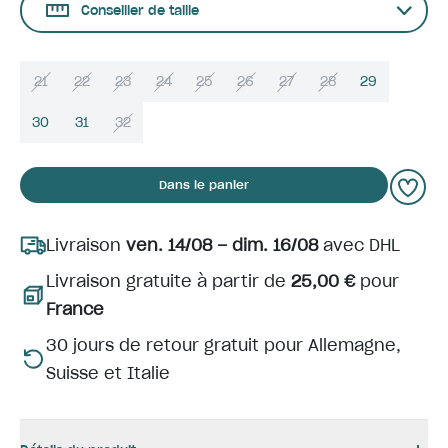
Conseiller de taille
21
22
23
24
25
26
27
28
29
30
31
32
Dans le panier
Livraison
ven. 14/08 – dim. 16/08
avec DHL
Livraison gratuite à partir de
25,00 €
pour
France
30 jours de retour gratuit pour Allemagne,
Suisse et Italie