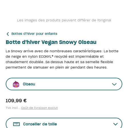
Les images des produits peuvent différer de l'original
Bottes d'hiver pour enfants
Botte d'hiver Vegan Snowy Oiseau
La Snowy arrive avec de nombreuses caractéristiques: La botte
de neige en nylon ECONYL® recyclé est imperméable et
chaudement doublée. Sa dessus haute et sa semelle flexible
permettent de s'amuser en plein air pendant des heures.
Oiseau
109,99 €
TVA incl. ,
Coût de livraison exclut
Conseiller de taille