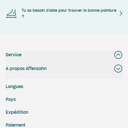
Tu as besoin d'aide pour trouver la bonne pointure
?
Service
A propos Affenzahn
Langues
Pays
Expédition
Paiement