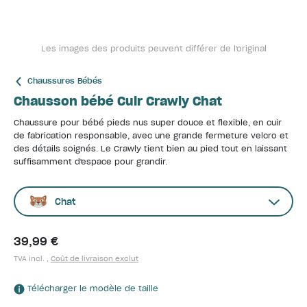
Les images des produits peuvent différer de l'original
Chaussures Bébés
Chausson bébé Cuir Crawly Chat
Chaussure pour bébé pieds nus super douce et flexible, en cuir
de fabrication responsable, avec une grande fermeture velcro et
des détails soignés. Le Crawly tient bien au pied tout en laissant
suffisamment d'espace pour grandir.
Chat
39,99 €
TVA incl. ,
Coût de livraison exclut
Télécharger le modèle de taille