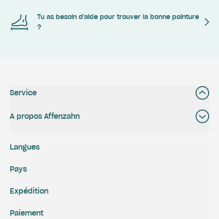
Tu as besoin d'aide pour trouver la bonne pointure
?
Service
A propos Affenzahn
Langues
Pays
Expédition
Paiement