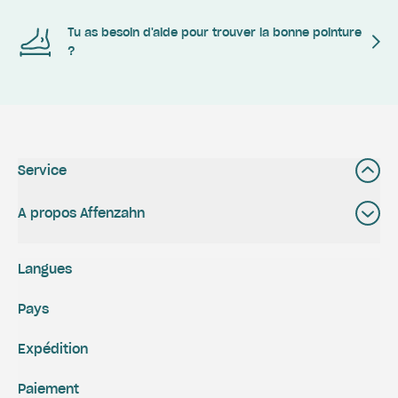
Tu as besoin d'aide pour trouver la bonne pointure
?
Service
A propos Affenzahn
Langues
Pays
Expédition
Paiement