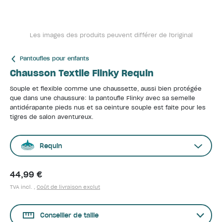
Les images des produits peuvent différer de l'original
Pantoufles pour enfants
Chausson Textile Flinky Requin
Souple et flexible comme une chaussette, aussi bien protégée
que dans une chaussure: la pantoufle Flinky avec sa semelle
antidérapante pieds nus et sa ceinture souple est faite pour les
tigres de salon aventureux.
Requin
44,99 €
TVA incl. ,
Coût de livraison exclut
Conseiller de taille