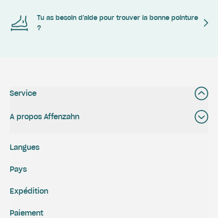
Tu as besoin d'aide pour trouver la bonne pointure
?
Service
A propos Affenzahn
Langues
Pays
Expédition
Paiement