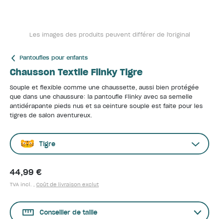
Les images des produits peuvent différer de l'original
Pantoufles pour enfants
Chausson Textile Flinky Tigre
Souple et flexible comme une chaussette, aussi bien protégée
que dans une chaussure: la pantoufle Flinky avec sa semelle
antidérapante pieds nus et sa ceinture souple est faite pour les
tigres de salon aventureux.
Tigre
44,99 €
TVA incl. ,
Coût de livraison exclut
Conseiller de taille