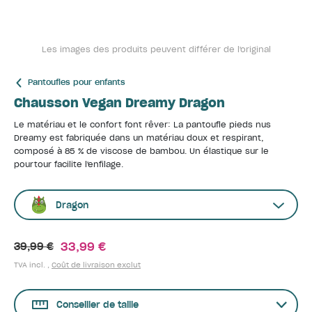
Les images des produits peuvent différer de l'original
Pantoufles pour enfants
Chausson Vegan Dreamy Dragon
Le matériau et le confort font rêver: La pantoufle pieds nus
Dreamy est fabriquée dans un matériau doux et respirant,
composé à 85 % de viscose de bambou. Un élastique sur le
pourtour facilite l'enfilage.
Dragon
33,99 €
39,99 €
TVA incl. ,
Coût de livraison exclut
Conseiller de taille