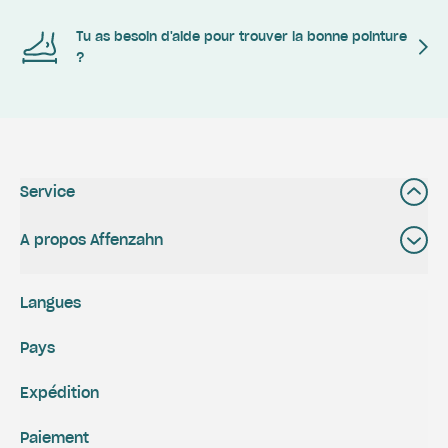
Tu as besoin d'aide pour trouver la bonne pointure
?
Service
A propos Affenzahn
Langues
Pays
Expédition
Paiement