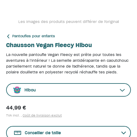
Les images des produits peuvent différer de l'original
Pantoufles pour enfants
Chausson Vegan Fleecy Hibou
La nouvelle pantoufle Vegan Fleecy est prête pour toutes les
aventures à l’intérieur ! La semelle antidérapante en caoutchouc
partiellement naturel te donne de l'adhérence, tandis que la
polaire douillette en polyester recyclé réchauffe tes pieds.
Hibou
44,99 €
TVA incl. ,
Coût de livraison exclut
Conseiller de taille