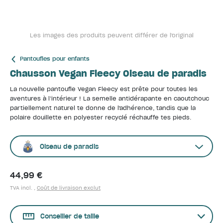
Les images des produits peuvent différer de l'original
Pantoufles pour enfants
Chausson Vegan Fleecy Oiseau de paradis
La nouvelle pantoufle Vegan Fleecy est prête pour toutes les
aventures à l’intérieur ! La semelle antidérapante en caoutchouc
partiellement naturel te donne de l'adhérence, tandis que la
polaire douillette en polyester recyclé réchauffe tes pieds.
Oiseau de paradis
44,99 €
TVA incl. ,
Coût de livraison exclut
Conseiller de taille