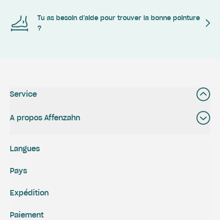
Tu as besoin d'aide pour trouver la bonne pointure
?
Service
A propos Affenzahn
Langues
Pays
Expédition
Paiement