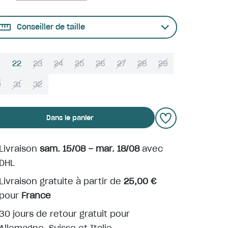
Conseiller de taille
22
23
24
25
26
27
28
29
0
31
32
Dans le panier
Livraison
sam. 15/08 – mar. 18/08
avec
DHL
Livraison gratuite à partir de
25,00 €
pour
France
30 jours de retour gratuit pour