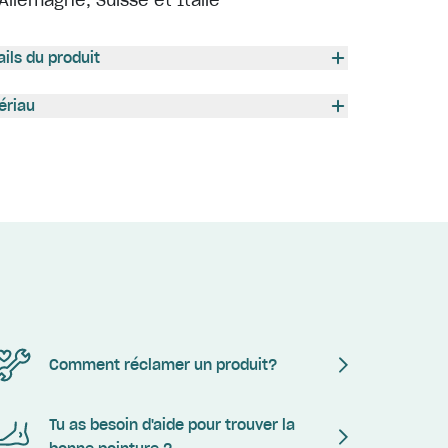
Allemagne, Suisse et Italie
ails du produit
ériau
Comment réclamer un produit?
Tu as besoin d'aide pour trouver la