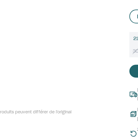
21
3
oduits peuvent différer de l'original