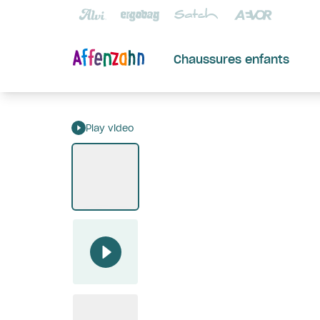
Chaussures enfants
Play video