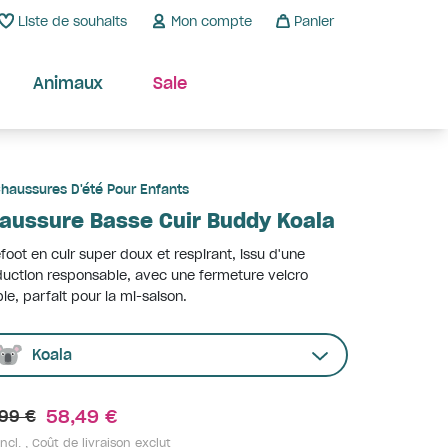
Liste de souhaits
Mon compte
Panier
Animaux
Sale
haussures D'été Pour Enfants
aussure Basse Cuir Buddy Koala
foot en cuir super doux et respirant, issu d'une
uction responsable, avec une fermeture velcro
le, parfait pour la mi-saison.
Koala
58,49 €
99 €
ncl. ,
Coût de livraison exclut