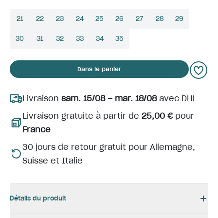
21
22
23
24
25
26
27
28
29
30
31
32
33
34
35
Dans le panier
Livraison
sam. 15/08 – mar. 18/08
avec DHL
Livraison gratuite à partir de
25,00 €
pour
France
30 jours de retour gratuit pour Allemagne,
Suisse et Italie
Détails du produit