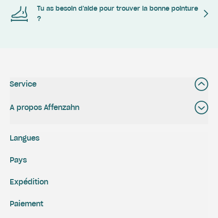
Tu as besoin d'aide pour trouver la bonne pointure
?
Service
A propos Affenzahn
Langues
Pays
Expédition
Paiement