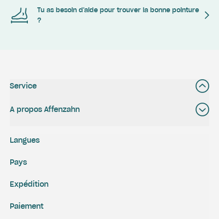
Tu as besoin d'aide pour trouver la bonne pointure
?
Service
A propos Affenzahn
Langues
Pays
Expédition
Paiement