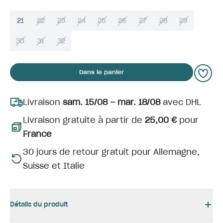
21
22
23
24
25
26
27
28
29
30
31
32
Dans le panier
Livraison
sam. 15/08 – mar. 18/08
avec DHL
Livraison gratuite à partir de
25,00 €
pour
France
30 jours de retour gratuit pour Allemagne,
Suisse et Italie
Détails du produit