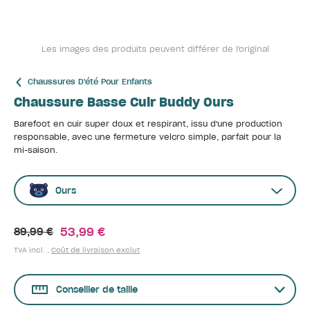
Les images des produits peuvent différer de l'original
Chaussures D'été Pour Enfants
Chaussure Basse Cuir Buddy Ours
Barefoot en cuir super doux et respirant, issu d'une production
responsable, avec une fermeture velcro simple, parfait pour la
mi-saison.
Ours
53,99 €
89,99 €
TVA incl. ,
Coût de livraison exclut
Conseiller de taille