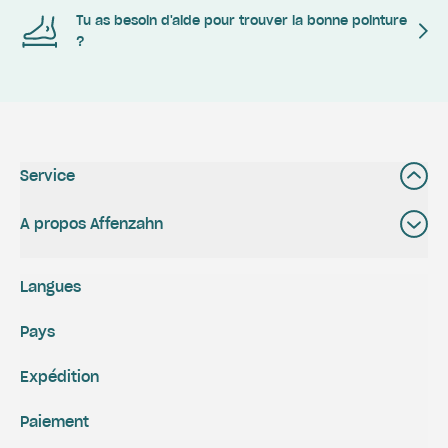
Tu as besoin d'aide pour trouver la bonne pointure
?
Service
A propos Affenzahn
Langues
Pays
Expédition
Paiement