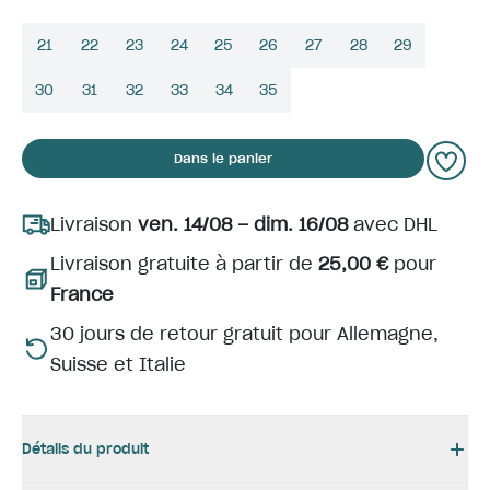
21
22
23
24
25
26
27
28
29
30
31
32
33
34
35
Dans le panier
Livraison
ven. 14/08 – dim. 16/08
avec DHL
Livraison gratuite à partir de
25,00 €
pour
France
30 jours de retour gratuit pour Allemagne,
Suisse et Italie
Détails du produit