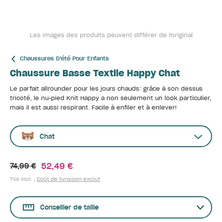
Les images des produits peuvent différer de l'original
Chaussures D'été Pour Enfants
Chaussure Basse Textile Happy Chat
Le parfait allrounder pour les jours chauds: grâce à son dessus
tricoté, le nu-pied Knit Happy a non seulement un look particulier,
mais il est aussi respirant. Facile à enfiler et à enlever!
Chat
52,49 €
74,99 €
TVA incl. ,
Coût de livraison exclut
Conseiller de taille