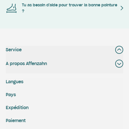
Tu as besoin d'aide pour trouver la bonne pointure
?
Service
A propos Affenzahn
Langues
Pays
Expédition
Paiement