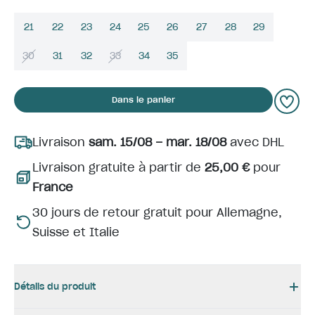
21
22
23
24
25
26
27
28
29
30
31
32
33
34
35
Dans le panier
Livraison
sam. 15/08 – mar. 18/08
avec DHL
Livraison gratuite à partir de
25,00 €
pour
France
30 jours de retour gratuit pour Allemagne,
Suisse et Italie
Détails du produit