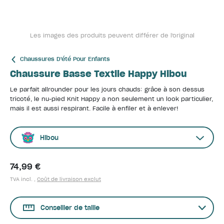
Les images des produits peuvent différer de l'original
Chaussures D'été Pour Enfants
Chaussure Basse Textile Happy Hibou
Le parfait allrounder pour les jours chauds: grâce à son dessus
tricoté, le nu-pied Knit Happy a non seulement un look particulier,
mais il est aussi respirant. Facile à enfiler et à enlever!
Hibou
74,99 €
TVA incl. ,
Coût de livraison exclut
Conseiller de taille