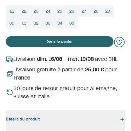
21
22
23
24
25
26
27
28
29
30
31
32
33
34
35
Dans le panier
Livraison
dim. 16/08 – mer. 19/08
avec DHL
Livraison gratuite à partir de
25,00 €
pour
France
30 jours de retour gratuit pour Allemagne,
Suisse et Italie
Détails du produit