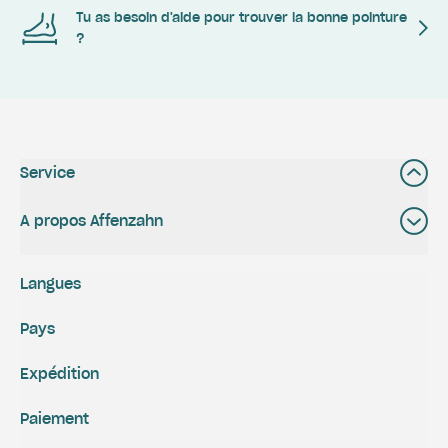
Tu as besoin d'aide pour trouver la bonne pointure
?
Service
A propos Affenzahn
Langues
Pays
Expédition
Paiement