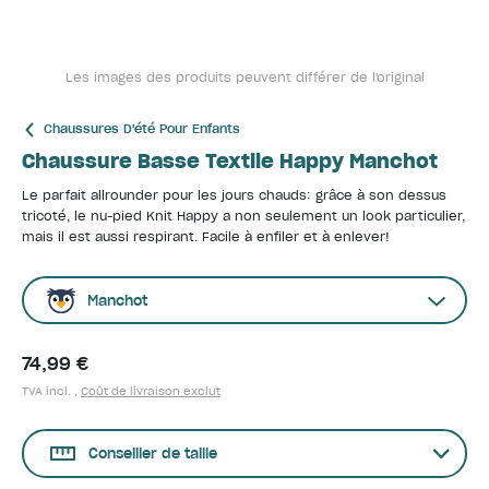
Les images des produits peuvent différer de l'original
Chaussures D'été Pour Enfants
Chaussure Basse Textile Happy Manchot
Le parfait allrounder pour les jours chauds: grâce à son dessus
tricoté, le nu-pied Knit Happy a non seulement un look particulier,
mais il est aussi respirant. Facile à enfiler et à enlever!
Manchot
74,99 €
TVA incl. ,
Coût de livraison exclut
Conseiller de taille