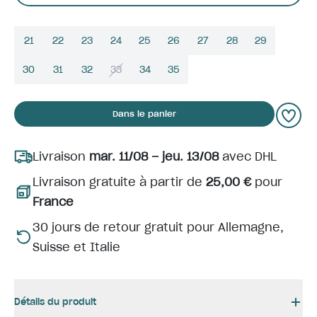
21
22
23
24
25
26
27
28
29
30
31
32
33
34
35
Dans le panier
Livraison
mar. 11/08 – jeu. 13/08
avec DHL
Livraison gratuite à partir de
25,00 €
pour
France
30 jours de retour gratuit pour Allemagne,
Suisse et Italie
Détails du produit