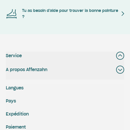
Tu as besoin d'aide pour trouver la bonne pointure
?
Service
A propos Affenzahn
Langues
Pays
Expédition
Paiement