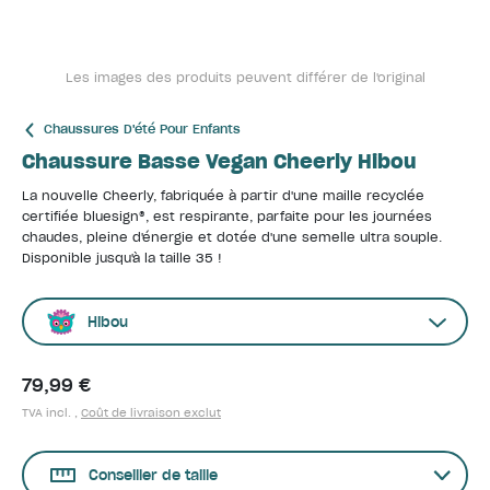
Les images des produits peuvent différer de l'original
Chaussures D'été Pour Enfants
Chaussure Basse Vegan Cheerly Hibou
La nouvelle Cheerly, fabriquée à partir d'une maille recyclée
certifiée bluesign®, est respirante, parfaite pour les journées
chaudes, pleine d'énergie et dotée d'une semelle ultra souple.
Disponible jusqu'à la taille 35 !
Hibou
79,99 €
TVA incl. ,
Coût de livraison exclut
Conseiller de taille