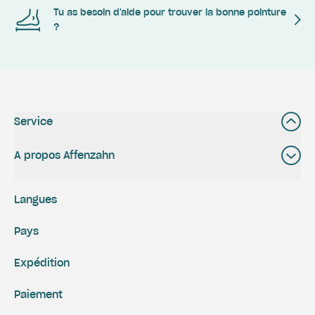
Tu as besoin d'aide pour trouver la bonne pointure
?
Service
A propos Affenzahn
Langues
Pays
Expédition
Paiement