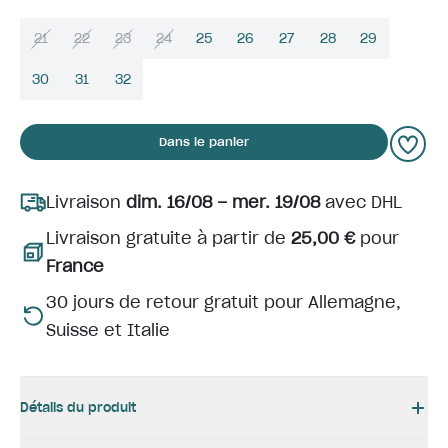
21
22
23
24
25
26
27
28
29
30
31
32
Dans le panier
Livraison
dim. 16/08 – mer. 19/08
avec DHL
Livraison gratuite à partir de
25,00 €
pour
France
30 jours de retour gratuit pour Allemagne,
Suisse et Italie
Détails du produit