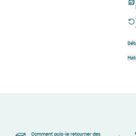
Dét
Mat
Comment puis-je retourner des