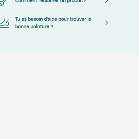
Comment réclamer un produit?
Tu as besoin d'aide pour trouver la
bonne pointure ?