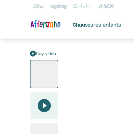
Chaussures enfants
Play video