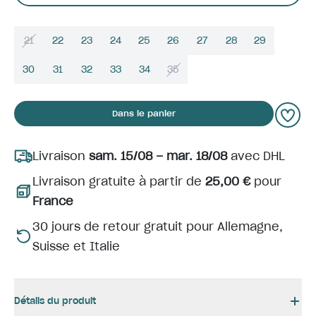
21
22
23
24
25
26
27
28
29
30
31
32
33
34
35
Dans le panier
Livraison
sam. 15/08 – mar. 18/08
avec DHL
Livraison gratuite à partir de
25,00 €
pour
France
30 jours de retour gratuit pour Allemagne,
Suisse et Italie
Détails du produit