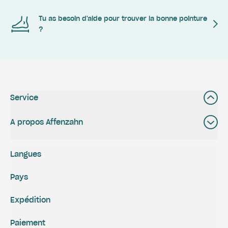
Tu as besoin d'aide pour trouver la bonne pointure
?
Service
A propos Affenzahn
Langues
Pays
Expédition
Paiement