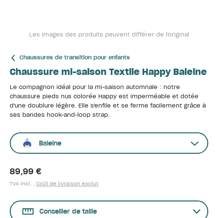
Les images des produits peuvent différer de l'original
Chaussures de transition pour enfants
Chaussure mi-saison Textile Happy Baleine
Le compagnon idéal pour la mi-saison automnale : notre
chaussure pieds nus colorée Happy est imperméable et dotée
d'une doublure légère. Elle s'enfile et se ferme facilement grâce à
ses bandes hook-and-loop strap.
Baleine
89,99 €
TVA incl. ,
Coût de livraison exclut
Conseiller de taille