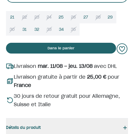
21
22
23
24
25
26
27
28
29
30
31
32
33
34
35
Dans le panier
Livraison
mar. 11/08 – jeu. 13/08
avec DHL
Livraison gratuite à partir de
25,00 €
pour
France
30 jours de retour gratuit pour Allemagne,
Suisse et Italie
Détails du produit