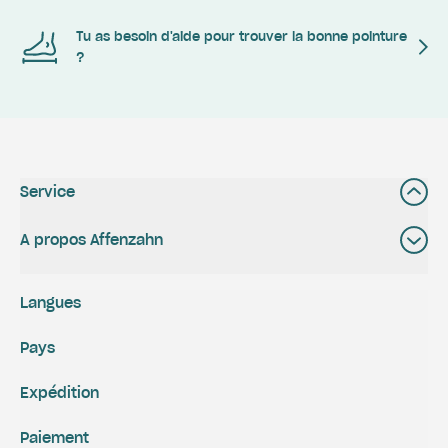
Tu as besoin d'aide pour trouver la bonne pointure
?
Service
A propos Affenzahn
Langues
Pays
Expédition
Paiement