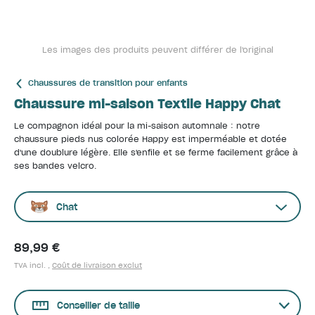
Les images des produits peuvent différer de l'original
Chaussures de transition pour enfants
Chaussure mi-saison Textile Happy Chat
Le compagnon idéal pour la mi-saison automnale : notre
chaussure pieds nus colorée Happy est imperméable et dotée
d'une doublure légère. Elle s'enfile et se ferme facilement grâce à
ses bandes velcro.
Chat
89,99 €
TVA incl. ,
Coût de livraison exclut
Conseiller de taille